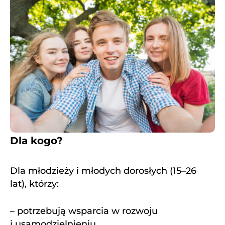
Dla kogo?
Dla młodzieży i młodych dorosłych (15–26
lat), którzy:
– potrzebują wsparcia w rozwoju
i usamodzielnieniu,