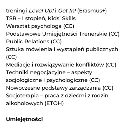
treningi
Level Up!
i
Get In!
(Erasmus+)
TSR – I stopień, Kids’ Skills
Warsztat psychologa (CC)
Podstawowe Umiejętności Trenerskie (CC)
Public Relations (CC)
Sztuka mówienia i wystąpień publicznych
(CC)
Mediacje i rozwiązywanie konfliktów (CC)
Techniki negocjacyjne – aspekty
socjologiczne i psychologiczne (CC)
Nowoczesne podstawy zarządzania (CC)
Socjoterapia – praca z dziećmi z rodzin
alkoholowych (ETOH)
Umiejętności